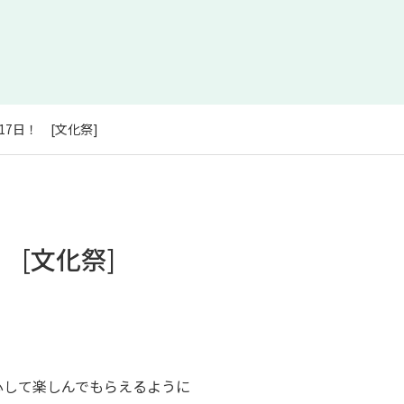
7日！ [文化祭]
 [文化祭]
心して楽しんでもらえるように