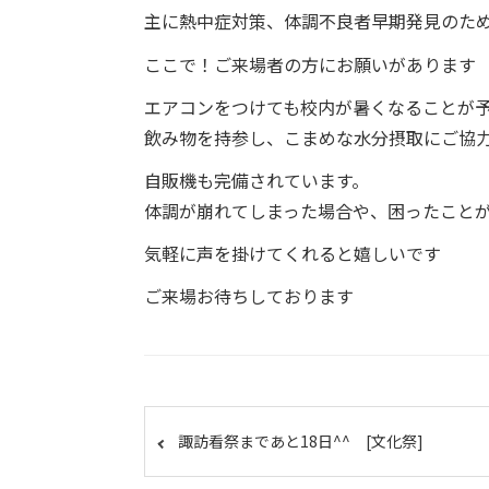
主に熱中症対策、体調不良者早期発見のた
ここで！ご来場者の方にお願いがあります
エアコンをつけても校内が暑くなることが
飲み物を持参し、こまめな水分摂取にご協力お願
自販機も完備されています。
体調が崩れてしまった場合や、困ったこと
気軽に声を掛けてくれると嬉しいです
ご来場お待ちしております
諏訪看祭まであと18日^^ [文化祭]