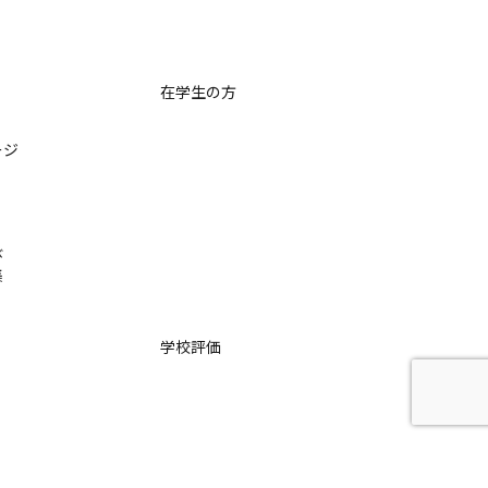
在学生の方
ージ
び
集
学校評価