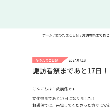
ホーム
愛のたまご日記
諏訪看祭まであと1
2024.07.18
愛のたまご日記
諏訪看祭まであと17日！
こんにちは！救護係です
文化祭まであと17日になりました！
救護係では、来場してくださった方々に安