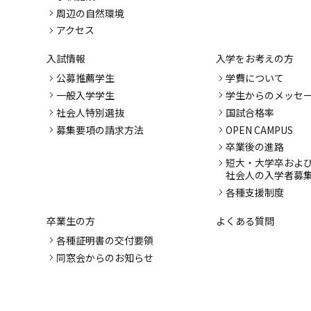
周辺の自然環境
アクセス
入試情報
入学をお考えの方
公募推薦学生
学費について
一般入学学生
学生からのメッセ
社会人特別選抜
国試合格率
募集要項の請求方法
OPEN CAMPUS
卒業後の進路
短大・大学卒およ
社会人の入学者募
各種支援制度
卒業生の方
よくある質問
各種証明書の交付要領
同窓会からのお知らせ
成績評価
保護者の方