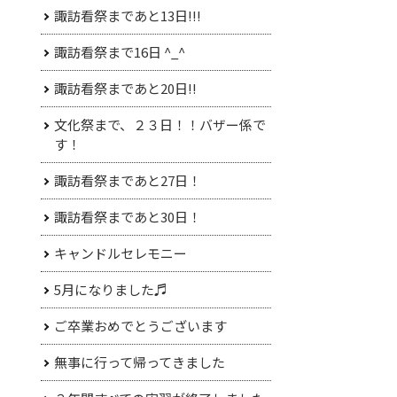
諏訪看祭まであと13日!!!
諏訪看祭まで16日 ^_^
諏訪看祭まであと20日!!
文化祭まで、２３日！！バザー係で
す！
諏訪看祭まであと27日！
諏訪看祭まであと30日！
キャンドルセレモニー
5月になりました♬
ご卒業おめでとうございます
無事に行って帰ってきました