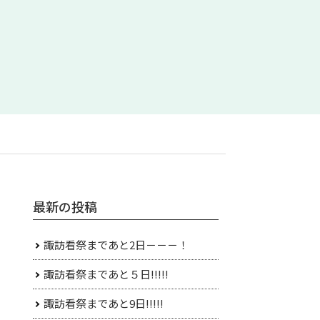
最新の投稿
諏訪看祭まであと2日－－－！
諏訪看祭まであと５日!!!!!
諏訪看祭まであと9日!!!!!