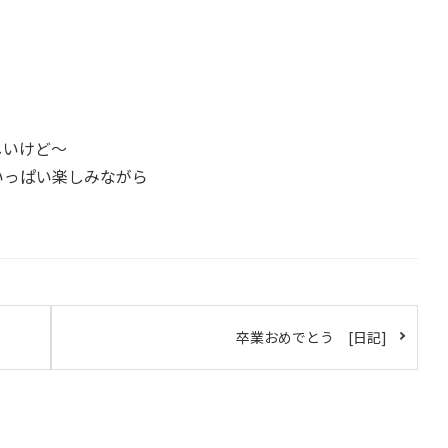
しいけど～
いっぱい楽しみながら
卒業おめでとう [日記]