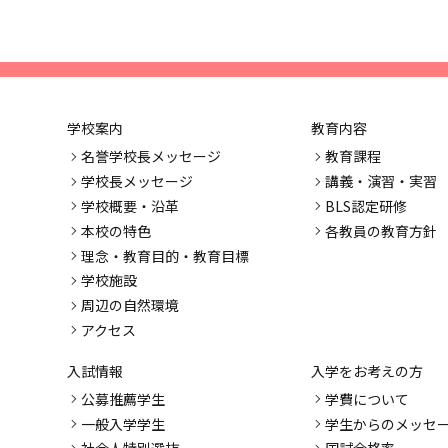
学校案内
教育内容
名誉学校長メッセージ
教育課程
学校長メッセージ
講義・演習・実習
学校概要・沿革
BLS認定研修
本校の特色
各教員の教育方針
理念・教育目的・教育目標
学校施設
周辺の自然環境
アクセス
入試情報
入学をお考えの方
公募推薦学生
学費について
一般入学学生
学生からのメッセ