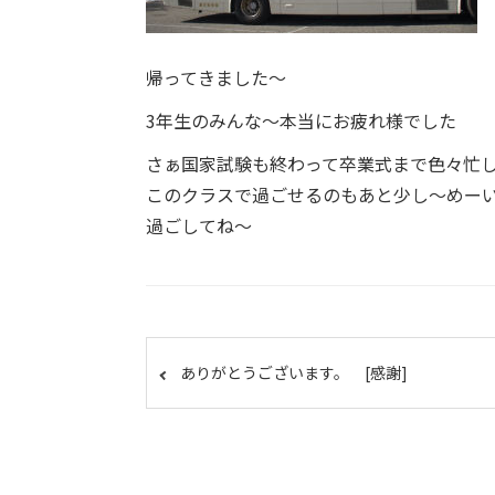
帰ってきました～
3年生のみんな～本当にお疲れ様でした
さぁ国家試験も終わって卒業式まで色々忙
このクラスで過ごせるのもあと少し～めー
過ごしてね～
ありがとうございます。 [感謝]