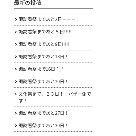
最新の投稿
諏訪看祭まであと2日－－－！
諏訪看祭まであと５日!!!!!
諏訪看祭まであと9日!!!!!
諏訪看祭まであと13日!!!
諏訪看祭まで16日 ^_^
諏訪看祭まであと20日!!
文化祭まで、２３日！！バザー係で
す！
諏訪看祭まであと27日！
諏訪看祭まであと30日！