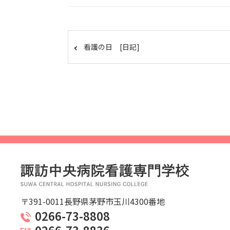
看護の日 [日記]
〒391-0011長野県茅野市玉川4300番地
0266-73-8808
0266-73-8836