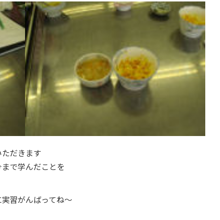
いただきます
今まで学んだことを
に実習がんばってね～