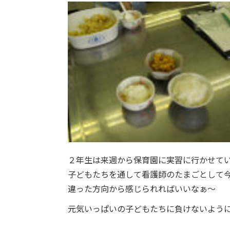
２年生は来週から保育園に実習に行かせて
子どもたちを通して看護師のたまごとして
違った方向から感じられればいいなぁ～
元気いっぱいの子どもたちに負けないよう