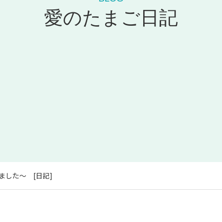
愛のたまご日記
ました～ [日記]