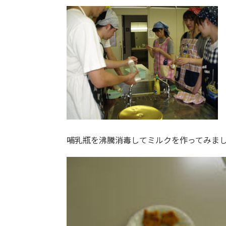
哺乳瓶を沸騰消毒してミルクを作ってみま