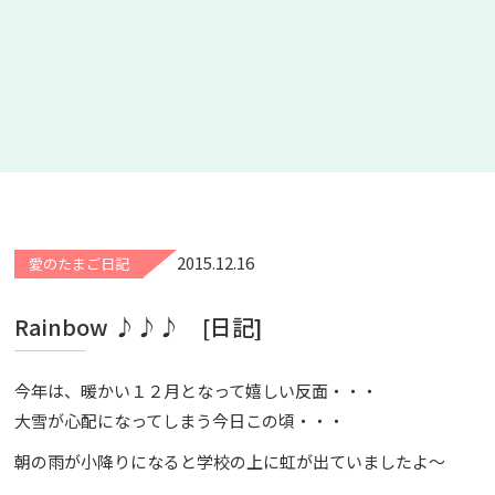
2015.12.16
愛のたまご日記
Rainbow ♪♪♪ [日記]
今年は、暖かい１２月となって嬉しい反面・・・
大雪が心配になってしまう今日この頃・・・
朝の雨が小降りになると学校の上に虹が出ていましたよ～