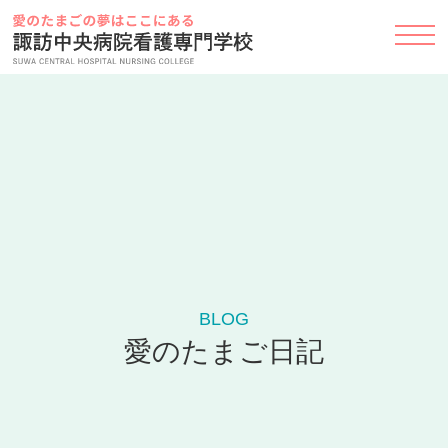
Skip
to
content
BLOG
愛のたまご日記