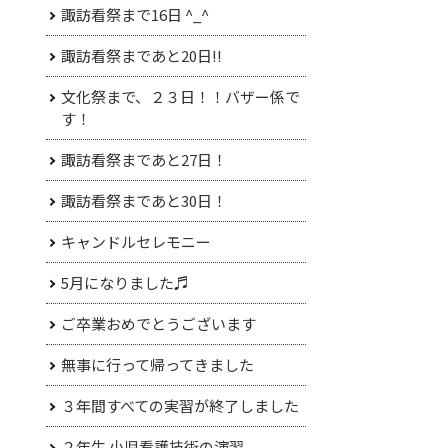
諏訪看祭まで16日 ^_^
諏訪看祭まであと20日!!
文化祭まで、２３日！！バザー係で
す！
諏訪看祭まであと27日！
諏訪看祭まであと30日！
キャンドルセレモニー
5月になりました♬
ご卒業おめでとうございます
無事に行って帰ってきました
３年間すべての実習が終了しました
２年生 小児看護技術の演習