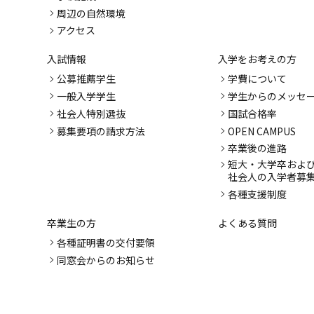
周辺の自然環境
アクセス
入試情報
入学をお考えの方
公募推薦学生
学費について
一般入学学生
学生からのメッセ
社会人特別選抜
国試合格率
募集要項の請求方法
OPEN CAMPUS
卒業後の進路
短大・大学卒およ
社会人の入学者募
各種支援制度
卒業生の方
よくある質問
各種証明書の交付要領
同窓会からのお知らせ
成績評価
保護者の方