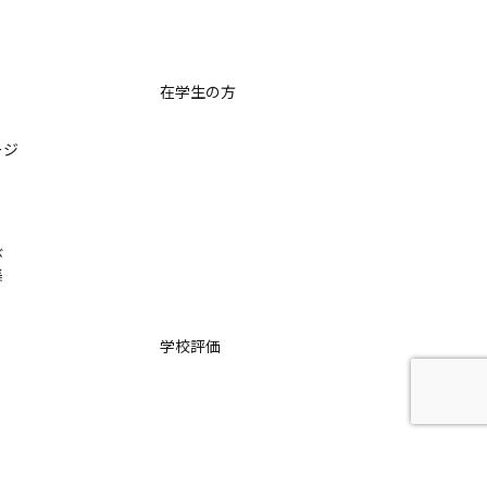
在学生の方
ージ
び
集
学校評価