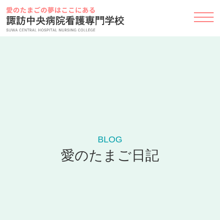
Skip
to
content
BLOG
愛のたまご日記