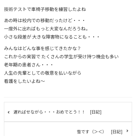
技術テストで車椅子移動を練習したよね
あの時は校内での移動だったけど・・・
一度外に出ればもっと大変なんだろうね。
小さな段差が 大きな障害物になることも・・・
みんなはどんな事を感じてきたかな？
これからの実習で たくさんの学生が受け持つ機会も多い
老年期の患者さん・・・
人生の先輩としての敬意を払いながら
看護をしたいよね～
遅ればせながら・・・おめでとう！！ [日記]
雪です（＞＜） [日記]