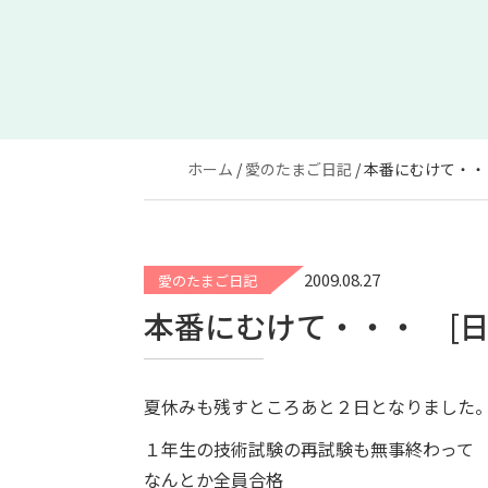
ホーム
愛のたまご日記
本番にむけて・・
2009.08.27
愛のたまご日記
本番にむけて・・・ [日
夏休みも残すところあと２日となりました
１年生の技術試験の再試験も無事終わって
なんとか全員合格