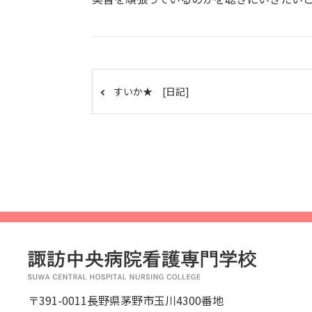
すいか★ [日記]
〒391-0011長野県茅野市玉川4300番地