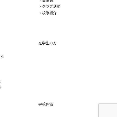
クラブ活動
校歌紹介
在学生の方
ージ
び
集
学校評価