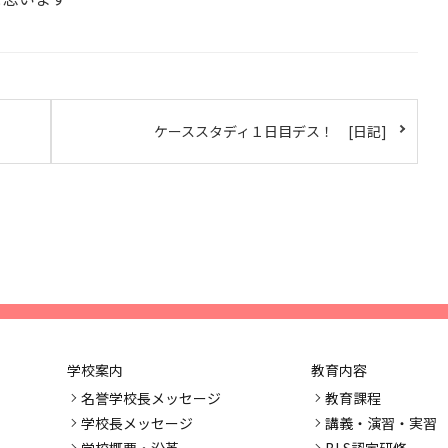
ケーススタディ１日目デス！ [日記]
学校案内
教育内容
名誉学校長メッセージ
教育課程
学校長メッセージ
講義・演習・実習
学校概要・沿革
BLS認定研修