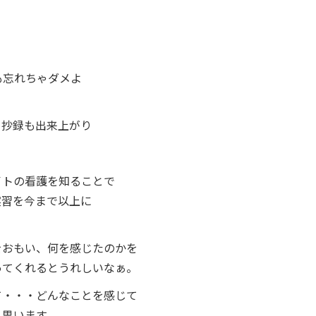
も忘れちゃダメよ
て抄録も出来上がり
イトの看護を知ることで
実習を今まで以上に
をおもい、何を感じたのかを
ってくれるとうれしいなぁ。
て・・・どんなことを感じて
と思います