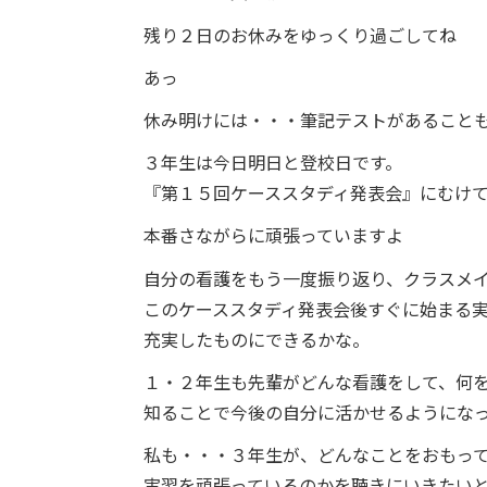
残り２日のお休みをゆっくり過ごしてね
あっ
休み明けには・・・筆記テストがあること
３年生は今日明日と登校日です。
『第１５回ケーススタディ発表会』にむけ
本番さながらに頑張っていますよ
自分の看護をもう一度振り返り、クラスメ
このケーススタディ発表会後すぐに始まる
充実したものにできるかな。
１・２年生も先輩がどんな看護をして、何
知ることで今後の自分に活かせるようにな
私も・・・３年生が、どんなことをおもっ
実習を頑張っているのかを聴きにいきたい