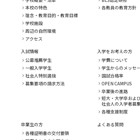
本校の特色
各教員の教育方針
理念・教育目的・教育目標
学校施設
周辺の自然環境
アクセス
入試情報
入学をお考えの方
公募推薦学生
学費について
一般入学学生
学生からのメッセ
社会人特別選抜
国試合格率
募集要項の請求方法
OPEN CAMPUS
卒業後の進路
短大・大学卒およ
社会人の入学者募
各種支援制度
卒業生の方
よくある質問
各種証明書の交付要領