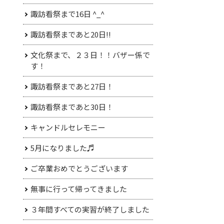
諏訪看祭まで16日 ^_^
諏訪看祭まであと20日!!
文化祭まで、２３日！！バザー係で
す！
諏訪看祭まであと27日！
諏訪看祭まであと30日！
キャンドルセレモニー
5月になりました♬
ご卒業おめでとうございます
無事に行って帰ってきました
３年間すべての実習が終了しました