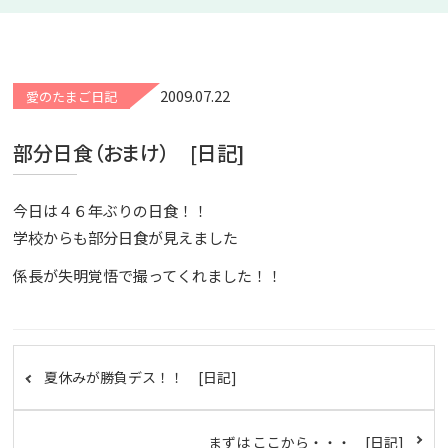
2009.07.22
愛のたまご日記
部分日食（おまけ） [日記]
今日は４６年ぶりの日食！！
学校からも部分日食が見えました
係長が失明覚悟で撮ってくれました！！
夏休みが勝負デス！！ [日記]
まずは ここから・・・ [日記]