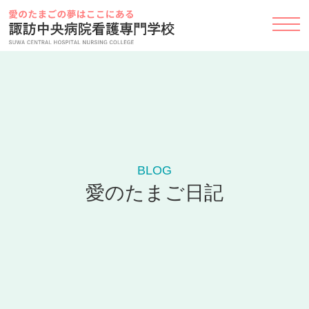
Skip
to
content
BLOG
愛のたまご日記