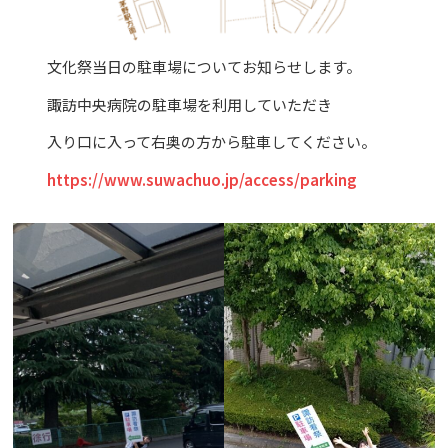
文化祭当日の駐車場についてお知らせします。
諏訪中央病院の駐車場を利用していただき
入り口に入って右奥の方から駐車してください。
https://www.suwachuo.jp/access/parking