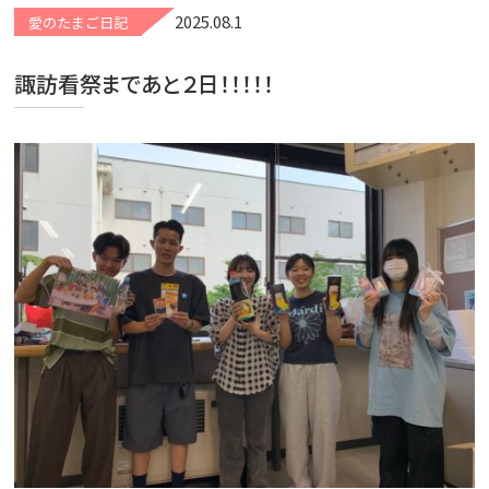
2025.08.1
愛のたまご日記
諏訪看祭まであと２日！！！！！