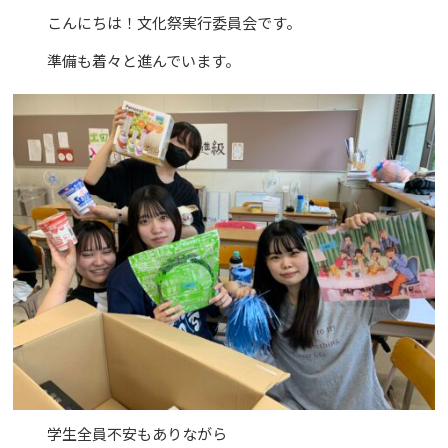
こんにちは！文化祭実行委員会です。
準備も着々と進んでいます。
学生全員不安もありながら