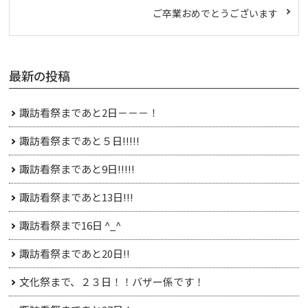
ご卒業おめでとうございます
最新の投稿
諏訪看祭まであと2日－－－！
諏訪看祭まであと５日!!!!!
諏訪看祭まであと9日!!!!!
諏訪看祭まであと13日!!!
諏訪看祭まで16日 ^_^
諏訪看祭まであと20日!!
文化祭まで、２３日！！バザー係です！