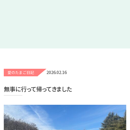
2026.02.16
愛のたまご日記
無事に行って帰ってきました