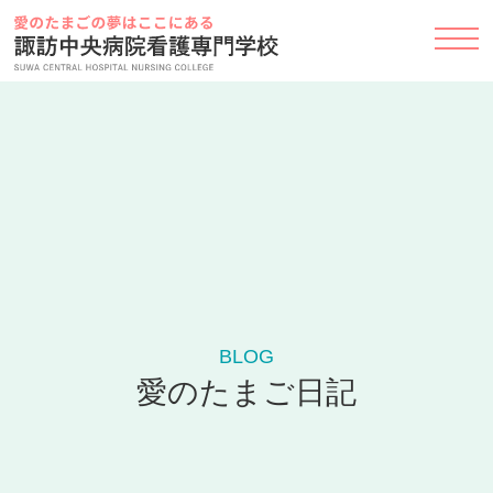
Skip
to
content
BLOG
愛のたまご日記