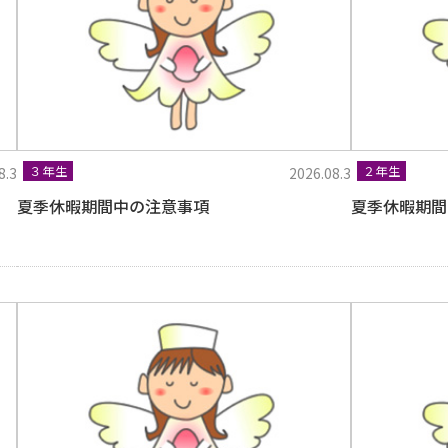
３年生
２年生
8.3
2026.08.3
夏季休暇期間中の注意事項
夏季休暇期間