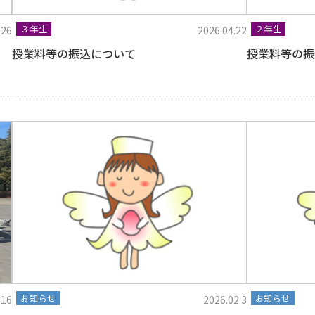
３年生
２年生
.26
2026.04.22
授業料等の振込について
授業料等の振
お知らせ
お知らせ
.16
2026.02.3