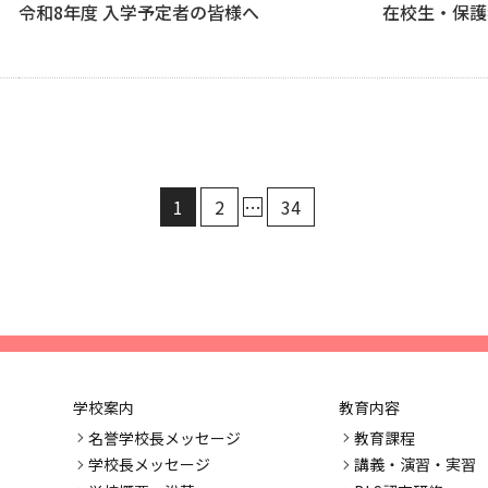
令和8年度 入学予定者の皆様へ
在校生・保護
1
2
…
34
学校案内
教育内容
名誉学校長メッセージ
教育課程
学校長メッセージ
講義・演習・実習