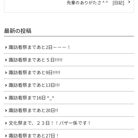
先輩のありがたさ ^ ^ [日記]
最新の投稿
諏訪看祭まであと2日－－－！
諏訪看祭まであと５日!!!!!
諏訪看祭まであと9日!!!!!
諏訪看祭まであと13日!!!
諏訪看祭まで16日 ^_^
諏訪看祭まであと20日!!
文化祭まで、２３日！！バザー係です！
諏訪看祭まであと27日！