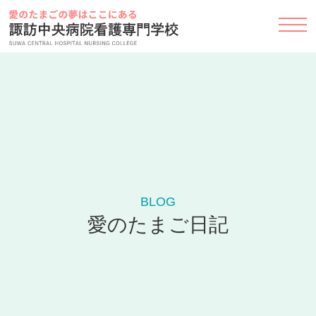
Skip
to
content
BLOG
愛のたまご日記