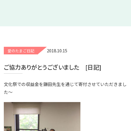
2018.10.15
愛のたまご日記
ご協力ありがとうございました [日記]
文化祭での収益金を鎌田先生を通じて寄付させていただきまし
た～