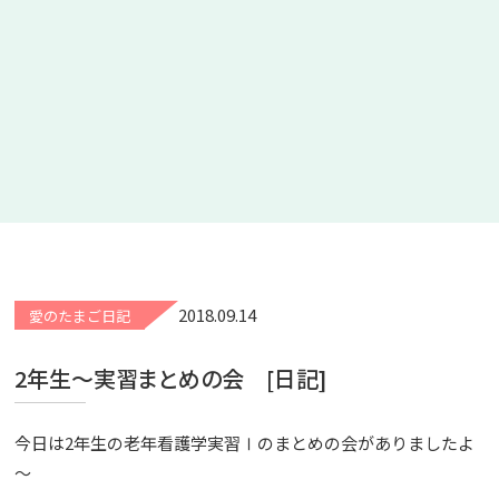
2018.09.14
愛のたまご日記
2年生～実習まとめの会 [日記]
今日は2年生の老年看護学実習Ⅰのまとめの会がありましたよ
～