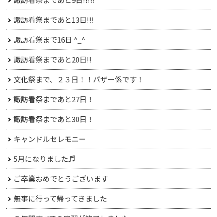
諏訪看祭まであと13日!!!
諏訪看祭まで16日 ^_^
諏訪看祭まであと20日!!
文化祭まで、２３日！！バザー係です！
諏訪看祭まであと27日！
諏訪看祭まであと30日！
キャンドルセレモニー
5月になりました♬
ご卒業おめでとうございます
無事に行って帰ってきました