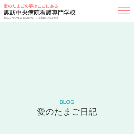
Skip
to
content
BLOG
愛のたまご日記