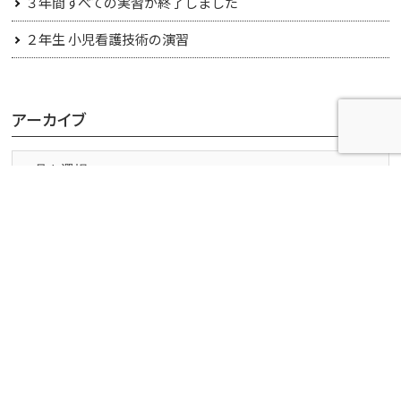
３年間すべての実習が終了しました
２年生 小児看護技術の演習
アーカイブ
〒391-0011長野県茅野市玉川4300番地
0266-73-8808
0266-73-8836