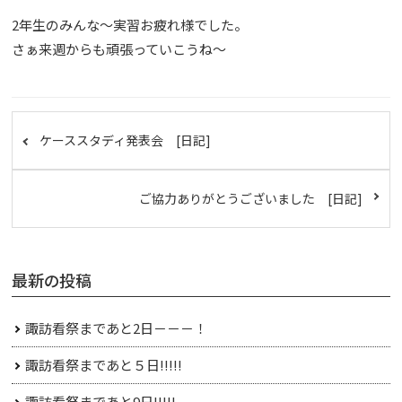
2年生のみんな～実習お疲れ様でした。
さぁ来週からも頑張っていこうね～
ケーススタディ発表会 [日記]
ご協力ありがとうございました [日記]
最新の投稿
諏訪看祭まであと2日－－－！
諏訪看祭まであと５日!!!!!
諏訪看祭まであと9日!!!!!