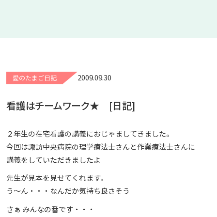
2009.09.30
愛のたまご日記
看護はチームワーク★ [日記]
２年生の在宅看護の講義におじゃましてきました。
今回は諏訪中央病院の理学療法士さんと作業療法士さんに
講義をしていただきましたよ
先生が見本を見せてくれます。
う～ん・・・なんだか気持ち良さそう
さぁ みんなの番です・・・