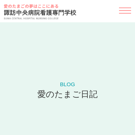
Skip
to
content
BLOG
愛のたまご日記